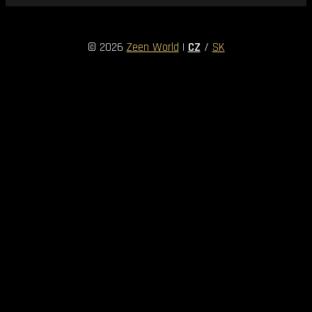
© 2026
Zeen World
|
CZ
/
SK