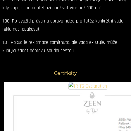
kdy kupující nemohl zboží používat více než 100 dní.
1.30. Po využití práva na opravu nelze pro tutéž konkrétní vadu
reklamaci opakovat.
1.31. Pokud je reklamace zamítnuta, ale vada existuje, může
kupující žádat nápravu soudní cestou.
Certifkáty