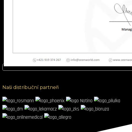
Naši distribuční partneři