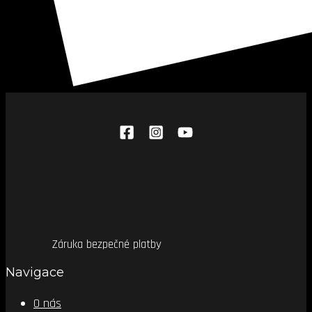
Záruka bezpečné platby
Navigace
O nás