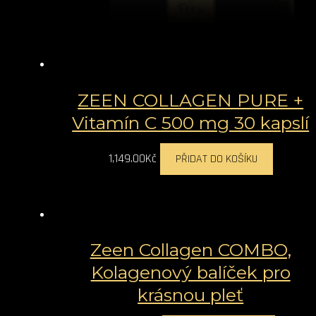
ZEEN COLLAGEN PURE +
Vitamín C 500 mg 30 kapslí
1,149.00
Kč
PŘIDAT DO KOŠÍKU
Zeen Collagen COMBO,
Kolagenový balíček pro
krásnou pleť