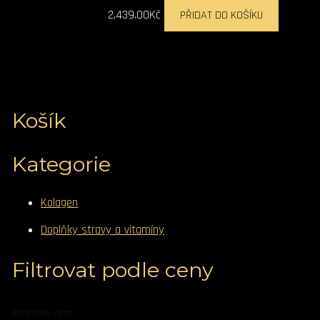
2,439.00
Kč
PŘIDAT DO KOŠÍKU
Košík
Kategorie
Kolagen
Doplňky stravy a vitamíny
Filtrovat podle ceny
Minimální cena