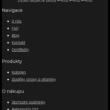
Záruka bezpečné platby
Navigace
O nás
FAQ
Blog
Kontakt
Certifikáty
Produkty
Kolagen
Doplňky stravy a vitamíny
O nákupu
Obchodní podmínky
Reklamační řád