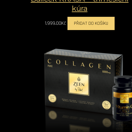
kúra
1,999.00
Kč
PŘIDAT DO KOŠÍKU