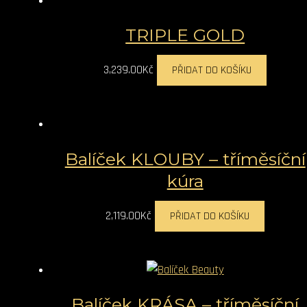
TRIPLE GOLD
3,239.00
Kč
PŘIDAT DO KOŠÍKU
Balíček KLOUBY – tříměsíční
kúra
2,119.00
Kč
PŘIDAT DO KOŠÍKU
Balíček KRÁSA – tříměsíční