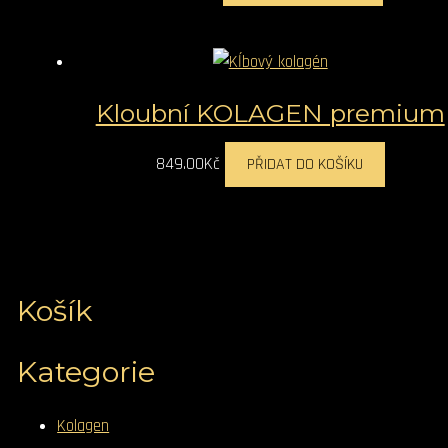
Kloubní KOLAGEN premium
849.00
Kč
PŘIDAT DO KOŠÍKU
Košík
Kategorie
Kolagen