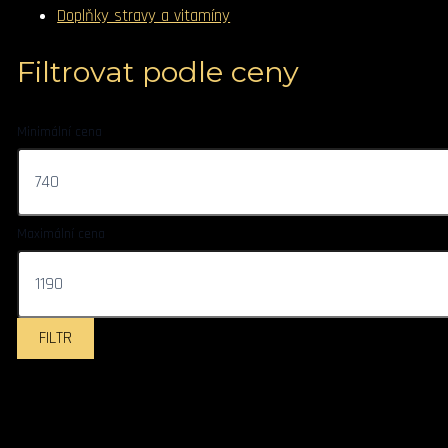
Doplňky stravy a vitamíny
Filtrovat podle ceny
Minimální cena
Maximální cena
FILTR