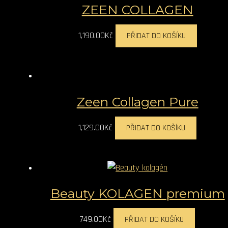
ZEEN COLLAGEN
1,190.00
Kč
PŘIDAT DO KOŠÍKU
Zeen Collagen Pure
1,129.00
Kč
PŘIDAT DO KOŠÍKU
Beauty KOLAGEN premium
749.00
Kč
PŘIDAT DO KOŠÍKU