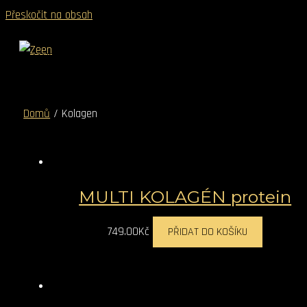
Přeskočit na obsah
Hledat
MAIN MENU
Domů
/ Kolagen
MULTI KOLAGÉN protein
749.00
Kč
PŘIDAT DO KOŠÍKU