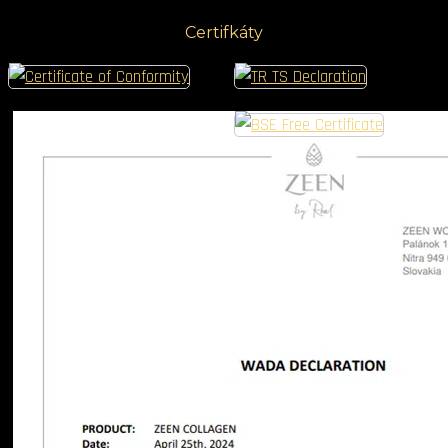
Certifkáty