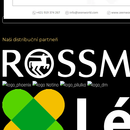
Naši distribuční partneři