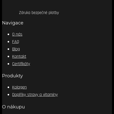
Záruka bezpečné platby
Navigace
O nás
FAQ
Blog
Kontakt
Certifikáty
Produkty
Kolagen
Doplňky stravy a vitamíny
O nákupu