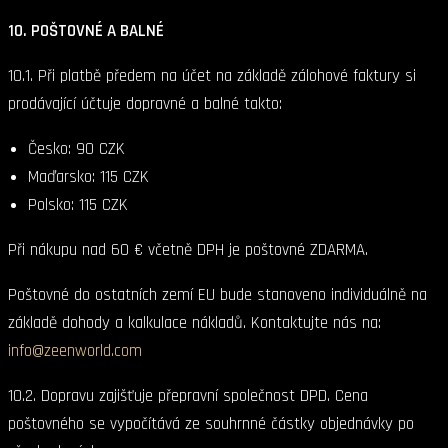
10. POŠTOVNÉ A BALNÉ
10.1. Při platbě předem na účet na základě zálohové faktury si
prodávající účtuje dopravné a balné takto:
Česko: 90 CZK
Maďarsko: 115 CZK
Polsko: 115 CZK
Při nákupu nad 60 € včetně DPH je poštovné ZDARMA.
Poštovné do ostatních zemí EU bude stanoveno individuálně na
základě dohody a kalkulace nákladů. Kontaktujte nás na:
info@zeenworld.com
10.2. Dopravu zajišťuje přepravní společnost DPD. Cena
poštovného se vypočítává ze souhrnné částky objednávky po