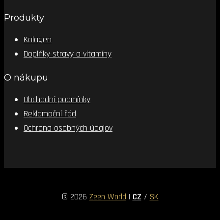
Produkty
Kolagen
Doplňky stravy a vitamíny
O nákupu
Obchodní podmínky
Reklamační řád
Ochrana osobných údajov
© 2026
Zeen World
|
CZ
/
SK