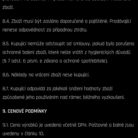
zboží.
8.4. Zboží musí být zasláno doporučeně a pojištěné. Prodávající
nenese odpovědnost za případnou ztrátu.
8.5. Kupující nemůže odstoupit od smlouvy, pokud bylo porušeno
ochranné balení zboží, které nelze vrátit z hygienických důvodů
(§ 7 odst. 6 písm. e zákona o ochraně spotřebitele).
8.6. Náklady na vrácení zboží nese kupující.
8.7. Kupující odpovídá za jakékoli snížení hodnoty zboží
způsobené jeho používáním nad rámec běžného vyzkoušení.
9. CENOVÉ PODMÍNKY
9.1. Cena výrobků je uvedena včetně DPH. Poštovné a balné jsou
uvedeny v článku 10.