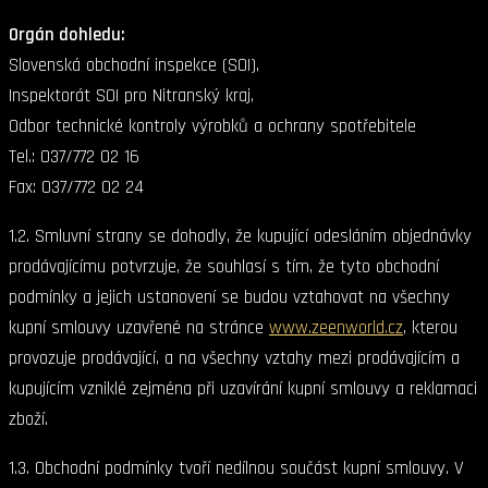
Orgán dohledu:
Slovenská obchodní inspekce (SOI),
Inspektorát SOI pro Nitranský kraj,
Odbor technické kontroly výrobků a ochrany spotřebitele
Tel.: 037/772 02 16
Fax: 037/772 02 24
1.2. Smluvní strany se dohodly, že kupující odesláním objednávky
prodávajícímu potvrzuje, že souhlasí s tím, že tyto obchodní
podmínky a jejich ustanovení se budou vztahovat na všechny
kupní smlouvy uzavřené na stránce
www.zeenworld.cz
, kterou
provozuje prodávající, a na všechny vztahy mezi prodávajícím a
kupujícím vzniklé zejména při uzavírání kupní smlouvy a reklamaci
zboží.
1.3. Obchodní podmínky tvoří nedílnou součást kupní smlouvy. V