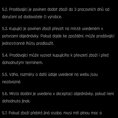
5.2. Prodávající je povinen dodat zboží do 3 pracovních dnů od
doručení od dodavatele či výrobce.
5.3. Kupující je povinen zboží převzít na místě uvedeném v
potvrzení objednávky. Pokud dojde ke zpoždění, může prodávající
jednostranně lhůtu prodloužit.
5.4. Prodávající může vyzvat kupujícího k převzetí zboží i před
dohodnutým termínem.
5.5. Váha, rozměry a další údaje uvedené na webu jsou
nezávazné.
5.6. Místo dodání je uvedeno v akceptaci objednávky, pokud není
dohodnuto jinak.
5.7. Pokud zboží přebírá jiná osoba, musí mít plnou moc a