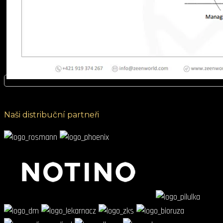
Naši distribuční partneři