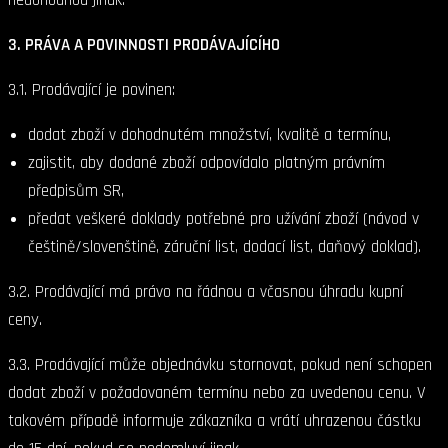
3. PRÁVA A POVINNOSTI PRODÁVAJÍCÍHO
3.1. Prodávající je povinen:
dodat zboží v dohodnutém množství, kvalitě a termínu,
zajistit, aby dodané zboží odpovídalo platným právním
předpisům SR,
předat veškeré doklady potřebné pro užívání zboží (návod v
češtině/slovenštině, záruční list, dodací list, daňový doklad).
3.2. Prodávající má právo na řádnou a včasnou úhradu kupní
ceny.
3.3. Prodávající může objednávku stornovat, pokud není schopen
dodat zboží v požadovaném termínu nebo za uvedenou cenu. V
takovém případě informuje zákazníka a vrátí uhrazenou částku