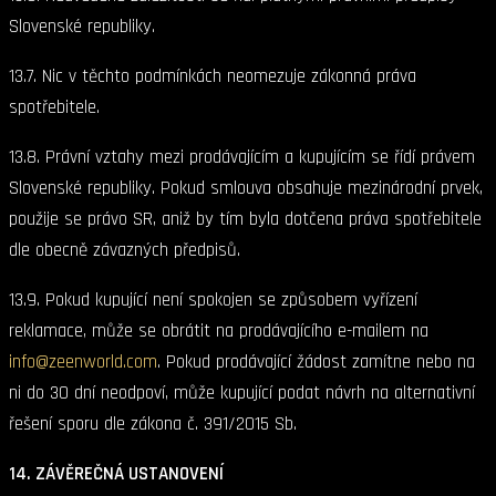
Slovenské republiky.
13.7. Nic v těchto podmínkách neomezuje zákonná práva
spotřebitele.
13.8. Právní vztahy mezi prodávajícím a kupujícím se řídí právem
Slovenské republiky. Pokud smlouva obsahuje mezinárodní prvek,
použije se právo SR, aniž by tím byla dotčena práva spotřebitele
dle obecně závazných předpisů.
13.9. Pokud kupující není spokojen se způsobem vyřízení
reklamace, může se obrátit na prodávajícího e-mailem na
info@zeenworld.com
. Pokud prodávající žádost zamítne nebo na
ni do 30 dní neodpoví, může kupující podat návrh na alternativní
řešení sporu dle zákona č. 391/2015 Sb.
14. ZÁVĚREČNÁ USTANOVENÍ