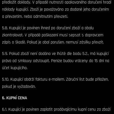
předložit doklady. V případě nutnosti opakovaného doručení hradí
náklady kupující. Zboží je považováno za dodané jeho doručením
a převzetím, nebo odmítnutím převzetí.
5.8. Kupující je povinen ihned po doručení zboží a obalu
zkontrolovat. V případě poškození musí sepsat s dopravcem
zápis o škodě. Pokud je obal porušen, nemusí zásilku převzít.
5.9. Pokud zboží není dodáno ve lhůtě dle bodu 5.2., má kupující
právo od smlouvy odstoupit. Peníze budou vráceny do 15 dní na
účet kupujícího.
5.10. Kupující obdrží fakturu e-mailem. Záruční list bude přiložen,
pokud je vyžadován.
6. KUPNÍ CENA
6.1. Kupující je povinen zaplatit prodávajícímu kupní cenu za zboží