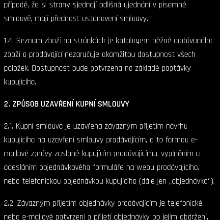
případě, že si strany sjednají odlišná ujednání v písemné
smlouvě, mají přednost ustanovení smlouvy.
1.4. Seznam zboží na stránkách je katalogem běžně dodávaného
zboží a prodávající nezaručuje okamžitou dostupnost všech
položek. Dostupnost bude potvrzena na základě poptávky
kupujícího.
2. ZPŮSOB UZAVŘENÍ KUPNÍ SMLOUVY
2.1. Kupní smlouva je uzavřena závazným přijetím návrhu
kupujícího na uzavření smlouvy prodávajícím, a to formou e-
mailové zprávy zaslané kupujícím prodávajícímu, vyplněním a
odesláním objednávkového formuláře na webu prodávajícího,
nebo telefonickou objednávkou kupujícího (dále jen „objednávka“).
2.2. Závazným přijetím objednávky prodávajícím je telefonické
nebo e-mailové potvrzení o přijetí objednávky po jejím obdržení,